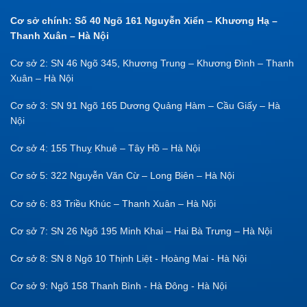
Cơ sở chính: Số 40 Ngõ 161 Nguyễn Xiển – Khương Hạ –
Thanh Xuân – Hà Nội
Cơ sở 2: SN 46 Ngõ 345, Khương Trung – Khương Đình – Thanh
Xuân – Hà Nội
Cơ sở 3: SN 91 Ngõ 165 Dương Quảng Hàm – Cầu Giấy – Hà
Nội
Cơ sở 4: 155 Thuỵ Khuê – Tây Hồ – Hà Nội
Cơ sở 5: 322 Nguyễn Văn Cừ – Long Biên – Hà Nội
Cơ sở 6: 83 Triều Khúc – Thanh Xuân – Hà Nội
Cơ sở 7: SN 26 Ngõ 195 Minh Khai – Hai Bà Trưng – Hà Nội
Cơ sở 8: SN 8 Ngõ 10 Thịnh Liệt - Hoàng Mai - Hà Nội
Cơ sở 9: Ngõ 158 Thanh Bình - Hà Đông - Hà Nội