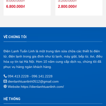
8.000.000
₫
3.200.000
₫
6.800.000
₫
2.800.000
₫
VỀ CHÚNG TÔI
Điện Lạnh Tuấn Linh là một trung tâm sửa chữa các thiết bị điện
tử, điện lạnh trong gia đình như tủ lạnh, máy giặt, bếp từ, tivi, điều
hòa uy tín tại Hà Nội. Hơn 10 năm cung cấp dịch vụ, chúng tôi đã
phục vụ hàng ngàn khách hàng.
094.413.2228 - 096.141.2228
dienlanhtuanlinh0512@gmail.com
Website:
https://dienlanhtuanlinh.com/
HỆ THỐNG