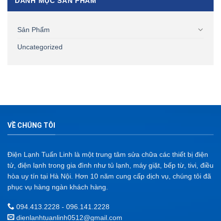
DANH MỤC SẢN PHẨM
Sản Phẩm
Uncategorized
VỀ CHÚNG TÔI
Điện Lạnh Tuấn Linh là một trung tâm sửa chữa các thiết bị điện
tử, điện lạnh trong gia đình như tủ lạnh, máy giặt, bếp từ, tivi, điều
hòa uy tín tại Hà Nội. Hơn 10 năm cung cấp dịch vụ, chúng tôi đã
phục vụ hàng ngàn khách hàng.
094.413.2228 - 096.141.2228
dienlanhtuanlinh0512@gmail.com