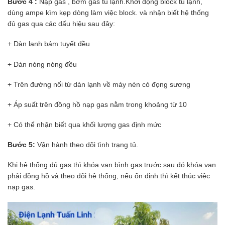
Bước 4 :
Nạp gas , bơm gas tủ lạnh.Khởi động block tủ lạnh,
dùng ampe kìm kẹp dòng làm việc block. và nhận biết hệ thống
đủ gas qua các dấu hiệu sau đây:
+ Dàn lạnh bám tuyết đều
+ Dàn nóng nóng đều
+ Trên đường nối từ dàn lạnh về máy nén có đọng sương
+ Áp suất trên đồng hồ nạp gas nằm trong khoảng từ 10
+ Có thể nhận biết qua khối lượng gas định mức
Bước 5:
Vận hành theo dõi tình trạng tủ.
Khi hệ thống đủ gas thì khóa van bình gas trước sau đó khóa van
phải đồng hồ và theo dõi hệ thống, nếu ổn định thì kết thúc việc
nạp gas.