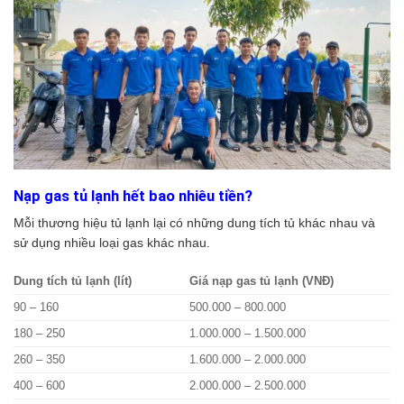
Nạp gas tủ lạnh hết bao nhiêu tiền?
Mỗi thương hiệu tủ lạnh lại có những dung tích tủ khác nhau và
sử dụng nhiều loại gas khác nhau.
Dung tích tủ lạnh (lít)
Giá nạp gas tủ lạnh (VNĐ)
90 – 160
500.000 – 800.000
180 – 250
1.000.000 – 1.500.000
260 – 350
1.600.000 – 2.000.000
400 – 600
2.000.000 – 2.500.000