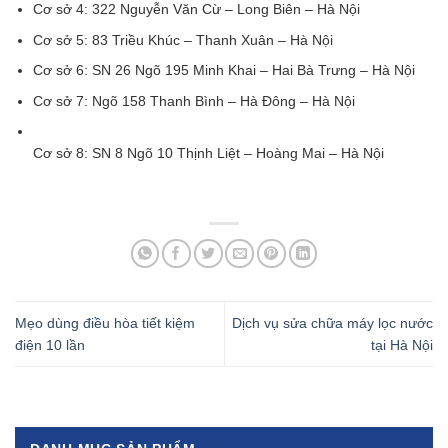
Cơ sở 4: 322 Nguyễn Văn Cừ – Long Biên – Hà Nội
Cơ sở 5: 83 Triều Khúc – Thanh Xuân – Hà Nội
Cơ sở 6: SN 26 Ngõ 195 Minh Khai – Hai Bà Trưng – Hà Nội
Cơ sở 7: Ngõ 158 Thanh Bình – Hà Đông – Hà Nội
Cơ sở 8: SN 8 Ngõ 10 Thịnh Liệt – Hoàng Mai – Hà Nội
Mẹo dùng điều hòa tiết kiệm
Dịch vụ sửa chữa máy lọc nước
điện 10 lần
tại Hà Nội