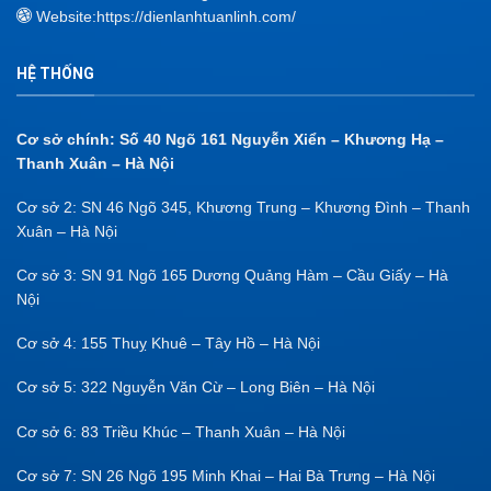
Website:
https://dienlanhtuanlinh.com/
HỆ THỐNG
Cơ sở chính: Số 40 Ngõ 161 Nguyễn Xiển – Khương Hạ –
Thanh Xuân – Hà Nội
Cơ sở 2: SN 46 Ngõ 345, Khương Trung – Khương Đình – Thanh
Xuân – Hà Nội
Cơ sở 3: SN 91 Ngõ 165 Dương Quảng Hàm – Cầu Giấy – Hà
Nội
Cơ sở 4: 155 Thuỵ Khuê – Tây Hồ – Hà Nội
Cơ sở 5: 322 Nguyễn Văn Cừ – Long Biên – Hà Nội
Cơ sở 6: 83 Triều Khúc – Thanh Xuân – Hà Nội
Cơ sở 7: SN 26 Ngõ 195 Minh Khai – Hai Bà Trưng – Hà Nội