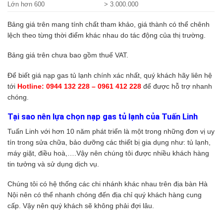
Lớn hơn 600
> 3.000.000
Bảng giá trên mang tính chất tham khảo, giá thành có thể chênh
lệch theo từng thời điểm khác nhau do tác động của thị trường.
Bảng giá trên chưa bao gồm thuế VAT.
Để biết giá nạp gas tủ lạnh chính xác nhất, quý khách hãy liên hệ
tới
Hotline: 0944 132 228 – 0961 412 228
để được hỗ trợ nhanh
chóng.
Tại sao nên lựa chọn nạp gas tủ lạnh của Tuấn Linh
Tuấn Linh với hơn 10 năm phát triển là một trong những đơn vị uy
tín trong sửa chữa, bảo dưỡng các thiết bị gia dụng như: tủ lạnh,
máy giặt, điều hoà,….Vậy nên chúng tôi được nhiều khách hàng
tin tưởng và sử dụng dịch vụ.
Chúng tôi có hệ thống các chi nhánh khác nhau trên địa bàn Hà
Nội nên có thể nhanh chóng đến địa chỉ quý khách hàng cung
cấp. Vậy nên quý khách sẽ không phải đợi lâu.