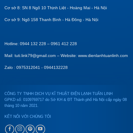
Cơ sở 8: SN 8 Ngõ 10 Thịnh Liệt - Hoàng Mai - Hà Nội
Cơ sở 9: Ngõ 158 Thanh Bình - Hà Đông - Hà Nội
Hotline: 0944 132 228 – 0961 412 228
Mail: tuti.link79@gmail.com – Website: www.dienlanhtuanlinh.com
Zalo : 0975312041 - 0944132228
CÔNG TY TNHH DỊCH VỤ KĨ THUẬT ĐIỆN LẠNH TUẤN LINH
GPKD số: 0109769717 do Sở KH & ĐT Thành phố Hà Nội cấp ngày 08
tháng 10 năm 2021.
KẾT NỐI VỚI CHÚNG TÔI