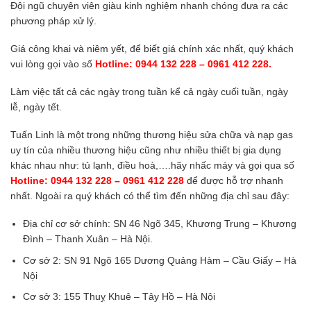
Đội ngũ chuyên viên giàu kinh nghiệm nhanh chóng đưa ra các
phương pháp xử lý.
Giá công khai và niêm yết, để biết giá chính xác nhất, quý khách
vui lòng gọi vào số
Hotline: 0944 132 228 – 0961 412 228.
Làm việc tất cả các ngày trong tuần kể cả ngày cuối tuần, ngày
lễ, ngày tết.
Tuấn Linh là một trong những thương hiệu sửa chữa và nạp gas
uy tín của nhiều thương hiệu cũng như nhiều thiết bị gia dụng
khác nhau như: tủ lạnh, điều hoà,….hãy nhấc máy và gọi qua số
Hotline: 0944 132 228 – 0961 412 228
để được hỗ trợ nhanh
nhất. Ngoài ra quý khách có thể tìm đến những địa chỉ sau đây:
Địa chỉ cơ sở chính: SN 46 Ngõ 345, Khương Trung – Khương
Đình – Thanh Xuân – Hà Nội.
Cơ sở 2: SN 91 Ngõ 165 Dương Quảng Hàm – Cầu Giấy – Hà
Nội
Cơ sở 3: 155 Thuỵ Khuê – Tây Hồ – Hà Nội