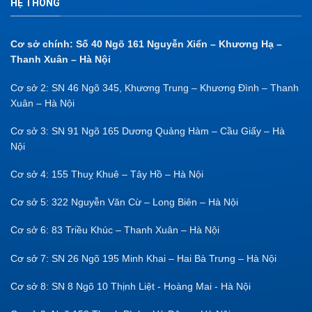
HỆ THỐNG
Cơ sở chính: Số 40 Ngõ 161 Nguyễn Xiển – Khương Hạ –
Thanh Xuân – Hà Nội
Cơ sở 2: SN 46 Ngõ 345, Khương Trung – Khương Đình – Thanh
Xuân – Hà Nội
Cơ sở 3: SN 91 Ngõ 165 Dương Quảng Hàm – Cầu Giấy – Hà
Nội
Cơ sở 4: 155 Thuỵ Khuê – Tây Hồ – Hà Nội
Cơ sở 5: 322 Nguyễn Văn Cừ – Long Biên – Hà Nội
Cơ sở 6: 83 Triều Khúc – Thanh Xuân – Hà Nội
Cơ sở 7: SN 26 Ngõ 195 Minh Khai – Hai Bà Trưng – Hà Nội
Cơ sở 8: SN 8 Ngõ 10 Thịnh Liệt - Hoàng Mai - Hà Nội