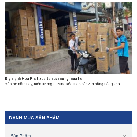
Điện lạnh Hòa Phát xua tan cái nóng mùa hè
Mùa hè năm nay, hiện tượng El Nino kéo theo các đợt nắng nóng kéo...
DANH MỤC SẢN PHẨM
Sản Phẩm