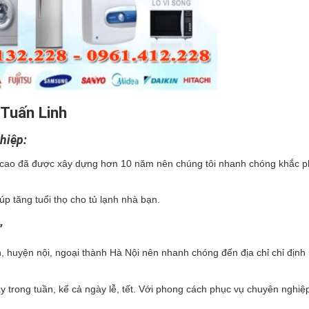
 Tuấn Linh
hiệp:
cao đã được xây dựng hơn 10 năm nên chúng tôi nhanh chóng khắc p
úp tăng tuổi thọ cho tủ lạnh nhà bạn.
”
, huyện nội, ngoại thành Hà Nội nên nhanh chóng đến địa chỉ chỉ định
 trong tuần, kể cả ngày lễ, tết. Với phong cách phục vụ chuyên nghiệp