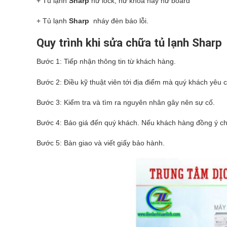
+ Tủ lạnh
Sharp
hư lock, hư khóa hay hư board
+ Tủ lạnh
Sharp
nháy đèn báo lỗi.
Quy trình khi sửa chữa tủ lạnh Sharp
Bước 1: Tiếp nhận thông tin từ khách hàng.
Bước 2: Điều kỹ thuật viên tới địa điểm mà quý khách yêu 
Bước 3: Kiểm tra và tìm ra nguyên nhân gây nên sự cố.
Bước 4: Báo giá đến quý khách. Nếu khách hàng đồng ý chún
Bước 5: Bàn giao và viết giấy bảo hành.