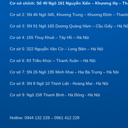
Cơ sở chính: Số 40 Ngõ 161 Nguyễn Xiển – Khương Hạ – Th
Cơ sở 2: SN 46 Ngõ 345, Khương Trung – Khương Đình – Thanh
Cơ sở 3: SN 91 Ngõ 165 Dương Quảng Hàm – Cầu Giấy – Hà Nộ
Cơ sở 4: 155 Thuỵ Khuê – Tây Hồ – Hà Nội
Cơ sở 5: 322 Nguyễn Văn Cừ – Long Biên – Hà Nội
Cơ sở 6: 83 Triều Khúc – Thanh Xuân – Hà Nội
Cơ sở 7: SN 26 Ngõ 195 Minh Khai – Hai Bà Trưng – Hà Nội
Cơ sở 8: SN 8 Ngõ 10 Thịnh Liệt - Hoàng Mai - Hà Nội
Cơ sở 9: Ngõ 158 Thanh Bình - Hà Đông - Hà Nội
Hotline: 0944 132 228 – 0961 412 228