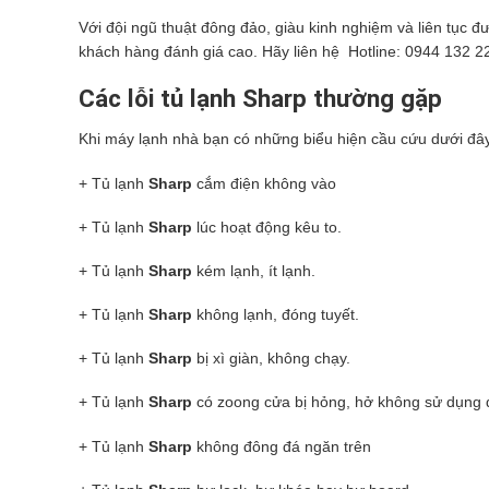
Với đội ngũ thuật đông đảo, giàu kinh nghiệm và liên tục
khách hàng đánh giá cao. Hãy liên hệ Hotline: 0944 132 22
Các lỗi tủ lạnh Sharp thường gặp
Khi máy lạnh nhà bạn có những biểu hiện cầu cứu dưới đây
+ Tủ lạnh
Sharp
cắm điện không vào
+ Tủ lạnh
Sharp
lúc hoạt động kêu to.
+ Tủ lạnh
Sharp
kém lạnh, ít lạnh.
+ Tủ lạnh
Sharp
không lạnh, đóng tuyết.
+ Tủ lạnh
Sharp
bị xì giàn, không chạy.
+ Tủ lạnh
Sharp
có zoong cửa bị hỏng, hở không sử dụng 
+ Tủ lạnh
Sharp
không đông đá ngăn trên