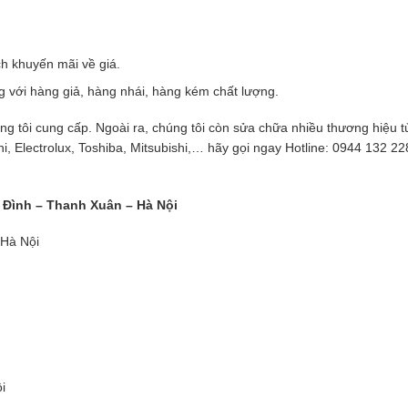
ch khuyến mãi về giá.
ông với hàng giả, hàng nhái, hàng kém chất lượng.
g tôi cung cấp. Ngoài ra, chúng tôi còn sửa chữa nhiều thương hiệu t
i, Electrolux, Toshiba, Mitsubishi,… hãy gọi ngay Hotline: 0944 132 2
Đình – Thanh Xuân – Hà Nội
Hà Nội
i