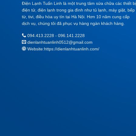
Điện Lạnh Tuấn Linh là một trung tâm sửa chữa các thiết bị
điện tử, điện lạnh trong gia đình như tủ lạnh, máy giặt, bếp
từ, tivi, điều hòa uy tín tại Hà Nội. Hơn 10 năm cung cấp
dịch vụ, chúng tôi đã phục vụ hàng ngàn khách hàng.
094.413.2228 - 096.141.2228
dienlanhtuanlinh0512@gmail.com
Website:
https://dienlanhtuanlinh.com/