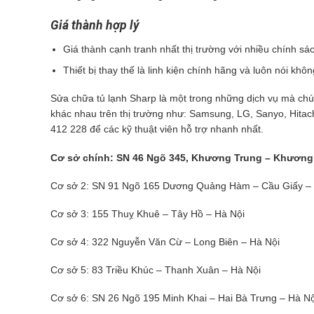
Giá thành hợp lý
Giá thành cạnh tranh nhất thị trường với nhiều chính sá
Thiết bị thay thế là linh kiện chính hãng và luôn nói kh
Sửa chữa tủ lạnh Sharp là một trong những dịch vụ mà chún
khác nhau trên thị trường như: Samsung, LG, Sanyo, Hitach
412 228 để các kỹ thuật viên hỗ trợ nhanh nhất.
Cơ sở chính: SN 46 Ngõ 345, Khương Trung – Khương 
Cơ sở 2: SN 91 Ngõ 165 Dương Quảng Hàm – Cầu Giấy – 
Cơ sở 3: 155 Thuỵ Khuê – Tây Hồ – Hà Nội
Cơ sở 4: 322 Nguyễn Văn Cừ – Long Biên – Hà Nội
Cơ sở 5: 83 Triều Khúc – Thanh Xuân – Hà Nội
Cơ sở 6: SN 26 Ngõ 195 Minh Khai – Hai Bà Trưng – Hà Nộ