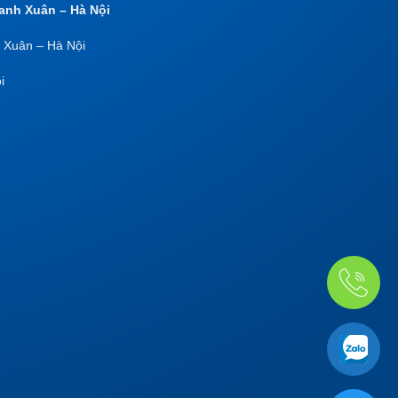
anh Xuân – Hà Nội
 Xuân – Hà Nội
i