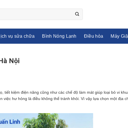
ịch vụ sửa chữa
Bình Nóng Lạnh
Điều hòa
Máy Giặ
 Hà Nội
ọ, tiết kiệm điện năng cũng như các chế độ làm mát giúp loại bỏ vi khu
n việc hư hỏng là điều không thể tránh khỏi. Vì vậy lựa chọn một địa c