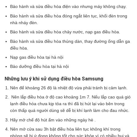
Bảo hành và sửa điều hòa điện vào nhưng máy không chạy.
Bảo hành và sửa điều hòa đóng ngắt liên tục, khối đèn trong
nhà nháy đèn.
Bảo hành và sửa điều hòa chảy nước, nạp gas điều hòa.
Bảo hành và sửa điều hòa thủng dàn, thay đường ống dẫn ga
điều hòa.
Nạp gas điều hòa tại hà nội
Bảo dưỡng điều hòa tại hà nội
Những lưu ý khi sử dụng điều hòa Samsung
Nên để khoảng 26 độ là nhiệt độ vừa phải tránh bị cảm lạnh.
Nên lắp điều hòa ở độ cao khoảng 1m 7. Nếu lắp cao quá gió
lạnh điều hòa chưa kịp tỏa ra thì đã bị hút lại vào bên trong
còn thấp quá người dùng sẽ dễ bị khí lạnh làm cho đau nhức.
Hãy mở chế độ hút ẩm vào những ngày hè .
Nên mở cửa sau 3h bật điều hòa liên tục không khí trong
phòng sẽ bị ứ đọng không tốt cho sức khỏe vì có nhiều bụi và