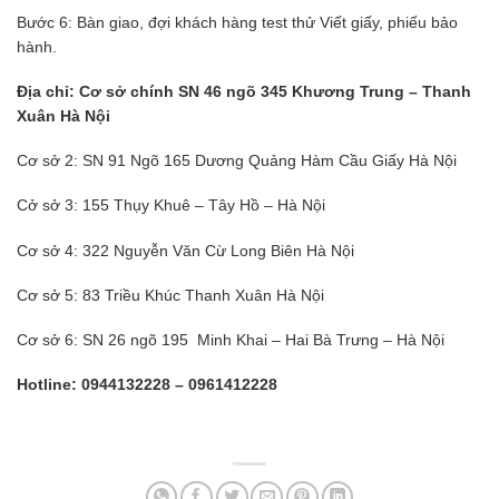
Bước 6: Bàn giao, đợi khách hàng test thử Viết giấy, phiếu bảo
hành.
Địa chỉ: Cơ sở chính SN 46 ngõ 345 Khương Trung – Thanh
Xuân Hà Nội
Cơ sở 2: SN 91 Ngõ 165 Dương Quảng Hàm Cầu Giấy Hà Nội
Cở sở 3: 155 Thụy Khuê – Tây Hồ – Hà Nội
Cơ sở 4: 322 Nguyễn Văn Cừ Long Biên Hà Nội
Cơ sở 5: 83 Triều Khúc Thanh Xuân Hà Nội
Cơ sở 6: SN 26 ngõ 195 Minh Khai – Hai Bà Trưng – Hà Nội
Hotline: 0944132228 – 0961412228