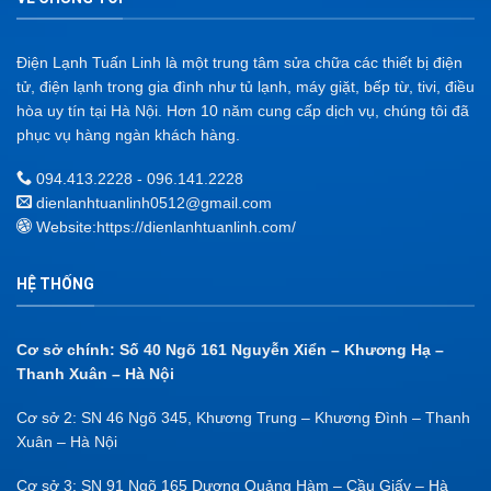
Điện Lạnh Tuấn Linh là một trung tâm sửa chữa các thiết bị điện
tử, điện lạnh trong gia đình như tủ lạnh, máy giặt, bếp từ, tivi, điều
hòa uy tín tại Hà Nội. Hơn 10 năm cung cấp dịch vụ, chúng tôi đã
phục vụ hàng ngàn khách hàng.
094.413.2228 - 096.141.2228
dienlanhtuanlinh0512@gmail.com
Website:
https://dienlanhtuanlinh.com/
HỆ THỐNG
Cơ sở chính: Số 40 Ngõ 161 Nguyễn Xiển – Khương Hạ –
Thanh Xuân – Hà Nội
Cơ sở 2: SN 46 Ngõ 345, Khương Trung – Khương Đình – Thanh
Xuân – Hà Nội
Cơ sở 3: SN 91 Ngõ 165 Dương Quảng Hàm – Cầu Giấy – Hà