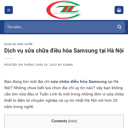
Skip
to
content
Tìm
kiếm:
DỊCH VỤ SỬA CHỮA
Dịch vụ sửa chữa điều hòa Samsung tại Hà Nội
POSTED ON
THÁNG CHÍN 28, 2020
BY
ADMIN
Bạn đang tìm một địa chỉ
sửa chữa điều hòa Samsung
tại Hà
Nội? Những chưa biết lựa chọn địa chỉ uy tín nào? vậy bạn không
cần tìm nữa đâu vì Tuấn Linh là một trong những đơn vị sửa chữa
thiết bị điện tử chuyên nghiệp và uy tín nhất Hà Nội với hơn 10
năm trong nghề.
Contents
[
hide
]