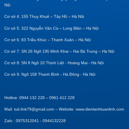
Nội
Cơ sở 4: 155 Thuỵ Khuê – Tây Hồ – Hà Nội
Cơ sở 5: 322 Nguyễn Văn Cừ – Long Biên – Hà Nội
Cơ sở 6: 83 Triều Khúc – Thanh Xuân – Hà Nội
Cơ sở 7: SN 26 Ngõ 195 Minh Khai – Hai Bà Trưng – Hà Nội
Cơ sở 8: SN 8 Ngõ 10 Thịnh Liệt - Hoàng Mai - Hà Nội
Cơ sở 9: Ngõ 158 Thanh Bình - Hà Đông - Hà Nội
Hotline: 0944 132 228 – 0961 412 228
Mail: tuti.link79@gmail.com – Website: www.dienlanhtuanlinh.com
Zalo : 0975312041 - 0944132228