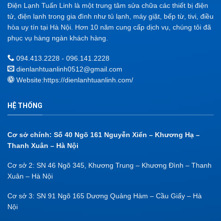
Điện Lạnh Tuấn Linh là một trung tâm sửa chữa các thiết bị điện
tử, điện lạnh trong gia đình như tủ lạnh, máy giặt, bếp từ, tivi, điều
hòa uy tín tại Hà Nội. Hơn 10 năm cung cấp dịch vụ, chúng tôi đã
phục vụ hàng ngàn khách hàng.
094.413.2228 - 096.141.2228
dienlanhtuanlinh0512@gmail.com
Website:
https://dienlanhtuanlinh.com/
HỆ THỐNG
Cơ sở chính: Số 40 Ngõ 161 Nguyễn Xiển – Khương Hạ –
Thanh Xuân – Hà Nội
Cơ sở 2: SN 46 Ngõ 345, Khương Trung – Khương Đình – Thanh
Xuân – Hà Nội
Cơ sở 3: SN 91 Ngõ 165 Dương Quảng Hàm – Cầu Giấy – Hà
Nội