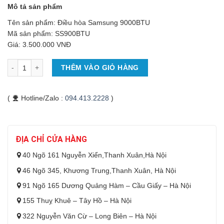
Mô tả sản phẩm
Tên sản phẩm: Điều hòa Samsung 9000BTU
Mã sản phẩm: SS900BTU
Giá: 3.500.000 VNĐ
Số lượng
THÊM VÀO GIỎ HÀNG
(
Hotline/Zalo :
094.413.2228
)
ĐỊA CHỈ CỬA HÀNG
40 Ngõ 161 Nguyễn Xiển,Thanh Xuân,Hà Nội
46 Ngõ 345, Khương Trung,Thanh Xuân, Hà Nội
91 Ngõ 165 Dương Quảng Hàm – Cầu Giấy – Hà Nội
155 Thuỵ Khuê – Tây Hồ – Hà Nội
322 Nguyễn Văn Cừ – Long Biên – Hà Nội