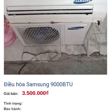
Điều hòa Samsung 9000BTU
3.500.000
₫
Tình trạng:
Bảo hành: