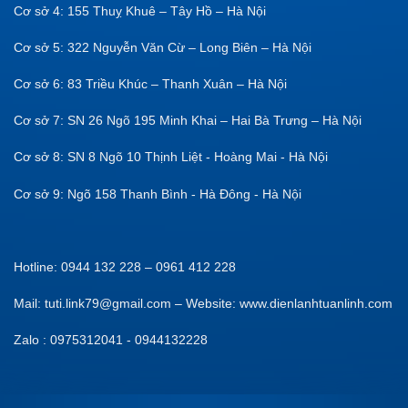
Cơ sở 4: 155 Thuỵ Khuê – Tây Hồ – Hà Nội
Cơ sở 5: 322 Nguyễn Văn Cừ – Long Biên – Hà Nội
Cơ sở 6: 83 Triều Khúc – Thanh Xuân – Hà Nội
Cơ sở 7: SN 26 Ngõ 195 Minh Khai – Hai Bà Trưng – Hà Nội
Cơ sở 8: SN 8 Ngõ 10 Thịnh Liệt - Hoàng Mai - Hà Nội
Cơ sở 9: Ngõ 158 Thanh Bình - Hà Đông - Hà Nội
Hotline: 0944 132 228 – 0961 412 228
Mail: tuti.link79@gmail.com – Website: www.dienlanhtuanlinh.com
Zalo : 0975312041 - 0944132228