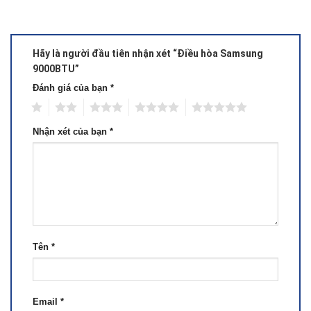
Hãy là người đầu tiên nhận xét “Điều hòa Samsung
9000BTU”
Đánh giá của bạn
*
1
2
3
4
5
Nhận xét của bạn
*
Tên
*
Email
*