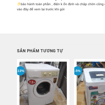
bảo hành toàn phần , điện k ổn định và chập chờn cũng 
vào đây để xem lại trước khi gửi
SẢN PHẨM TƯƠNG TỰ
-13%
-5%