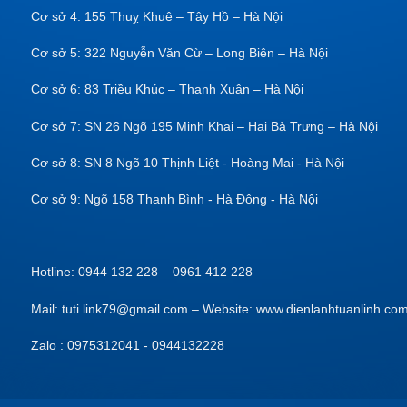
Cơ sở 4: 155 Thuỵ Khuê – Tây Hồ – Hà Nội
Cơ sở 5: 322 Nguyễn Văn Cừ – Long Biên – Hà Nội
Cơ sở 6: 83 Triều Khúc – Thanh Xuân – Hà Nội
Cơ sở 7: SN 26 Ngõ 195 Minh Khai – Hai Bà Trưng – Hà Nội
Cơ sở 8: SN 8 Ngõ 10 Thịnh Liệt - Hoàng Mai - Hà Nội
Cơ sở 9: Ngõ 158 Thanh Bình - Hà Đông - Hà Nội
Hotline: 0944 132 228 – 0961 412 228
Mail: tuti.link79@gmail.com – Website: www.dienlanhtuanlinh.co
Zalo : 0975312041 - 0944132228