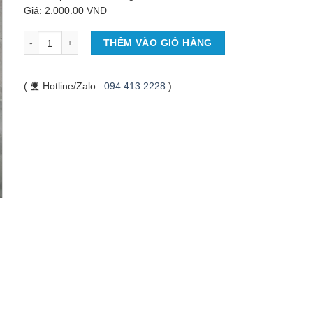
Giá: 2.000.00 VNĐ
Số lượng
THÊM VÀO GIỎ HÀNG
(
Hotline/Zalo :
094.413.2228
)