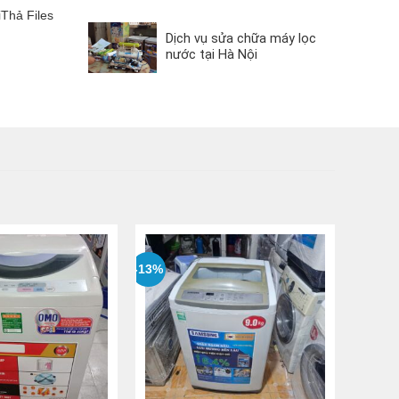
iThả Files
Dịch vụ sửa chữa máy lọc
nước tại Hà Nội
-13%