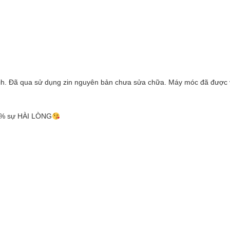
dõih. Đã qua sử dụng zin nguyên bản chưa sửa chữa. Máy móc đã được 
99% sự HÀI LÒNG