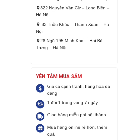
322 Nguyễn Văn Cừ – Long Biên –
Hà Nội
83 Triều Khúc – Thanh Xuân – Hà
Nội
26 Ngõ 195 Minh Khai – Hai Bà
Trưng – Hà Nội
YÊN TÂM MUA SẮM
Giá cả cạnh tranh, hàng hóa đa
dạng
1 đổi 1 trong vòng 7 ngày
Giao hàng miễn phí nội thành
Mua hang online rẻ hơn, thêm
quà