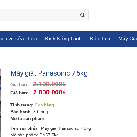
ịch vụ sửa chữa
Bình Nóng Lạnh
Điều hòa
Máy Giặ
Máy giặt Panasonic 7,5kg
2.100.000
₫
2.000.000
₫
Tình trạng:
Còn hàng
Bảo hành:
3 tháng
Mô tả sản phẩm
Tên sản phẩm: Máy giặt Panasonic 7.5kg
Mã sản phẩm: PNS7.5kg