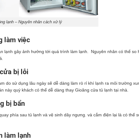
ông lạnh – Nguyên nhân cách xử lý
g làm việc
 dàn lạnh gây ảnh hưởng tới quá trình làm lạnh. Nguyên nhân có thể so
á.
cửa bị lỗi
iảm do sử dụng lâu ngày sẽ dễ dàng làm rò rỉ khí lạnh ra môi trường x
n này quý khách có thể dễ dàng thay Gioăng cửa tủ lạnh tại nhà.
g bị bẩn
 quay phía sau tủ lạnh và vệ sinh dây ngưng. và cắm điện lại là có thể 
n làm lạnh