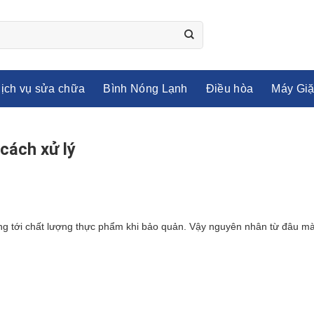
ịch vụ sửa chữa
Bình Nóng Lạnh
Điều hòa
Máy Giặ
cách xử lý
ng tới chất lượng thực phẩm khi bảo quản. Vậy nguyên nhân từ đâu m