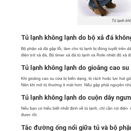
Tủ lạnh kh
Tủ lạnh không lạnh do bộ xả đá khôn
Bộ phận xả đá gặp lỗi, làm cho tủ lạnh bị đóng tuyết trên
điện trở xả đá, Bộ timer xả đá tủ lạnh và Rơle nhiệt độ xả đ
Tủ lạnh không lạnh do
gioăng cao su 
Khi gioăng cao su cửa bị biến dạng, bị rách hoặc lực hút g
Nên khi mở tủ thường ít mát hơn. Nếu gặp phải nguyên nhâ
Tủ lạnh không lạnh do
cuộn dây ngưn
Nếu bạn có hiểu biết nhất định về tủ lạnh, chỉ cần rút điện
được rồi.
Tắc đường ống nổi giữa tủ và bộ phậ