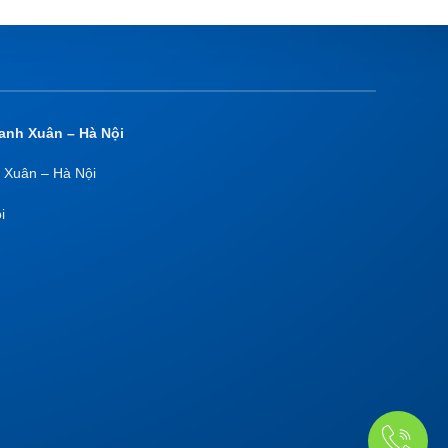
anh Xuân – Hà Nội
 Xuân – Hà Nội
i