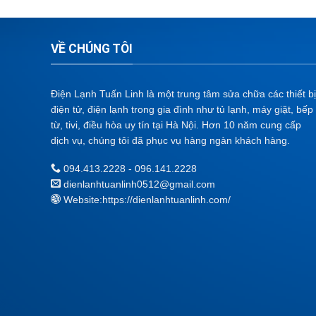
VỀ CHÚNG TÔI
Điện Lạnh Tuấn Linh là một trung tâm sửa chữa các thiết bị
điện tử, điện lạnh trong gia đình như tủ lạnh, máy giặt, bếp
từ, tivi, điều hòa uy tín tại Hà Nội. Hơn 10 năm cung cấp
dịch vụ, chúng tôi đã phục vụ hàng ngàn khách hàng.
094.413.2228 - 096.141.2228
dienlanhtuanlinh0512@gmail.com
Website:
https://dienlanhtuanlinh.com/