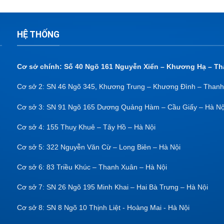
HỆ THỐNG
Cơ sở chính: Số 40 Ngõ 161 Nguyễn Xiển – Khương Hạ – Th
Cơ sở 2: SN 46 Ngõ 345, Khương Trung – Khương Đình – Thanh
Cơ sở 3: SN 91 Ngõ 165 Dương Quảng Hàm – Cầu Giấy – Hà Nộ
Cơ sở 4: 155 Thuỵ Khuê – Tây Hồ – Hà Nội
Cơ sở 5: 322 Nguyễn Văn Cừ – Long Biên – Hà Nội
Cơ sở 6: 83 Triều Khúc – Thanh Xuân – Hà Nội
Cơ sở 7: SN 26 Ngõ 195 Minh Khai – Hai Bà Trưng – Hà Nội
Cơ sở 8: SN 8 Ngõ 10 Thịnh Liệt - Hoàng Mai - Hà Nội